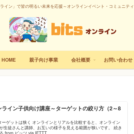
ライン」で皆の明るい未来を応援～オンラインイベント・コミュニティ
HOME
親子向け事業
会社概要
お問い合わせ
ンライン子供向け講座～ターゲットの絞り方（2～8
）
ターゲットは狭く オンラインとリアルを比較すると、オンライン
が生徒さんと講師、お互いの様子を見える範囲が狭いです。 続き
 from ビッツ via IFTTT