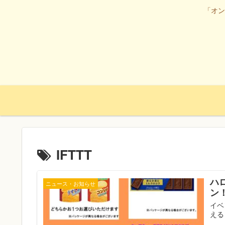
「オン
IFTTT
ハ
ニュース・お知らせ
ン
イベ
える