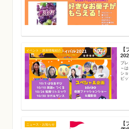
【
イベント・講座情報紹介
20
プレ
～は
ショ
ビッツ 
【
ニュース・お知らせ