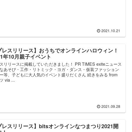
2021.10.21
プレスリリース】おうちでオンラインハロウィン！
21年10月親子イベント
スリリースに掲載していただきました！ PR TIMES exiteニュース
なあそび・工作・リトミック・ヨガ・ダンス・仮装ファッション
ー等、子どもに大人気のイベント盛りだくさん 続きをみる from
via ...
2021.09.28
プレスリリース】bitsオンラインなつまつり2021開