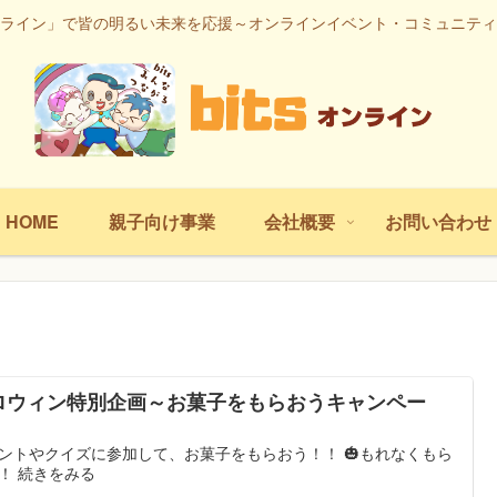
ライン」で皆の明るい未来を応援～オンラインイベント・コミュニティ
HOME
親子向け事業
会社概要
お問い合わせ
ロウィン特別企画～お菓子をもらおうキャンペー
！
ントやクイズに参加して、お菓子をもらおう！！ 🎃もれなくもら
！ 続きをみる