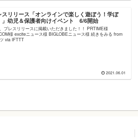
レスリリース「オンラインで楽しく遊ぼう！学ぼ
！」幼児＆保護者向けイベント 6/6開始
、プレスリリースに掲載いただきました！！ PRTIME様
I.COM様 exciteニュース様 BIGLOBEニュース様 続きをみる from
 via IFTTT
2021.06.01