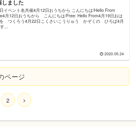
催しました
日イベント名共催4月12日おうちから こんにちは/Hello From
e4月12日おうちから こんにちは/Free: Hello From4月19日おは
を つくろう4月22日こくさいこうりゅう かぞくの ひろば4月
す...
2020.05.24
のページ
2