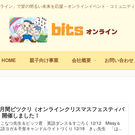
ライン」で皆の明るい未来を応援～オンラインイベント・コミュニティ
HOME
親子向け事業
会社概要
お問い合わせ
か月間ビツクリ（オンラインクリスマスフェスティバ
）開催しました！
/5 こなつ先生＆ビッツ君 英語ダンス＆すごろく 12/12 Missy＆
 英語ヨガ＆手形キャンドルライトづくり 12/18 きぃ先生 「は...