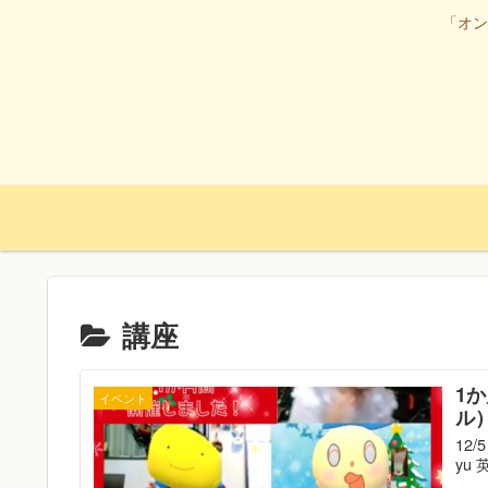
「オン
講座
1
イベント
ル
12
yu