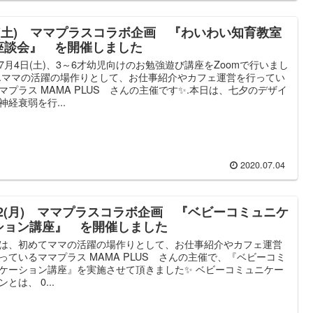
/4(土) ママプラスコラボ企画 『わいわい知育教室
座談会』 を開催しました
7月4日(土)、3～6才幼児向けのお勉強遊び講座をZoomで行いまし
.ママの活躍の場作りとして、お仕事紹介やカフェ運営を行ってい
マプラス MAMA PLUS さんの主催です✨.本日は、七夕のデザイ
神経衰弱を行...
2020.07.04
/22(月) ママプラスコラボ企画 『ベビーコミュニケ
ション講座』 を開催しました
は、初めてママの活躍の場作りとして、お仕事紹介やカフェ運営
っているママプラス MAMA PLUS さんの主催で、『ベビーコミ
ケーション講座』を実施させて頂きました✨ ベビーコミュニケー
とは、 0...