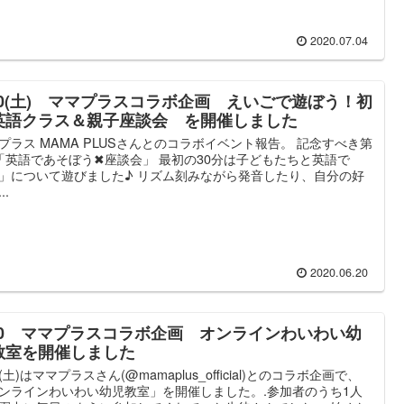
2020.07.04
/20(土) ママプラスコラボ企画 えいごで遊ぼう！初
英語クラス＆親子座談会 を開催しました
プラス MAMA PLUSさんとのコラボイベント報告。 記念すべき第
「英語であそぼう✖︎座談会」 最初の30分は子どもたちと英語で
」について遊びました♪ リズム刻みながら発音したり、自分の好
..
2020.06.20
/20 ママプラスコラボ企画 オンラインわいわい幼
教室を開催しました
0(土)はママプラスさん(@mamaplus_official)とのコラボ企画で、
ンラインわいわい幼児教室」を開催しました。.参加者のうち1人