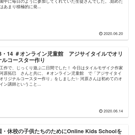
園中に毎日のように参加してくれていた生徒さんでした。.始めた
はあまり積極的に発...
2020.06.20
/13・14 ＃オンライン児童館 アジサイタイルでオリ
ナルコースター作り
工作で、じっくり遊ぶ二日間でした！ 今日はタイルモザイク作家
河原拓巳 さんと共に、＃オンライン児童館 で「アジサイタイ
オリジナルコースター作り」をしました✨ 河原さんは初めてのオ
イン講師ということ...
2020.06.14
・休校の子供たちのためにOnline Kids Schoolを