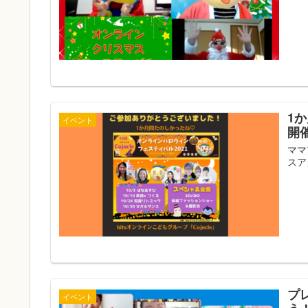
1
イベント
開
ママ
スア
プ
イベント