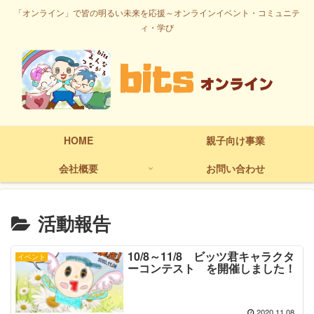
「オンライン」で皆の明るい未来を応援～オンラインイベント・コミュニテ
ィ・学び
HOME
親子向け事業
会社概要
お問い合わせ
活動報告
10/8～11/8 ビッツ君キャラクタ
イベント
ーコンテスト を開催しました！
2020.11.08