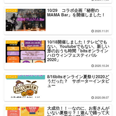
10/29 コラボ企画「秘密の
イベント
MAMA Bar」を開催しました！
2020.11.01
10/18開催しました！テレビでも
イベント
ない、Youtubeでもない、新しい
形のおうち時間「bitsオンライン
ハロウィンフェスティバル
2020」
2020.10.24
8/16bitsオンライン夏祭り2020ど
イベント
うだった？ サポーターインタビ
ュー
2020.09.07
大成功！！‥なのに、お客さんが
イベント
いない夏祭り？！遊んで踊って大