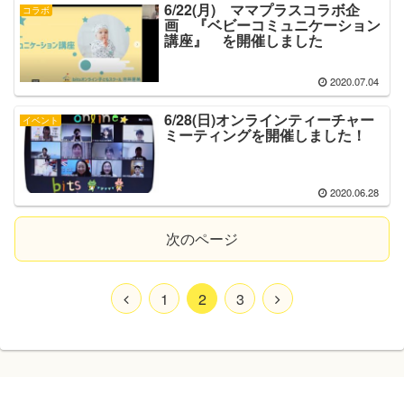
6/22(月) ママプラスコラボ企
コラボ
画 『ベビーコミュニケーション
講座』 を開催しました
2020.07.04
6/28(日)オンラインティーチャー
イベント
ミーティングを開催しました！
2020.06.28
次のページ
1
2
3